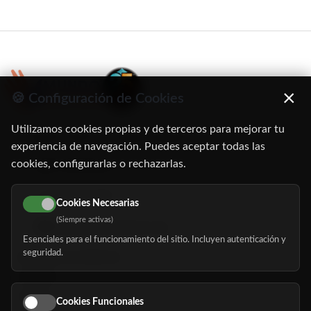
×
🍪 Configuración de Cookies
Utilizamos cookies propias y de terceros para mejorar tu
C/ Oruro, 11. 28016 Madrid
experiencia de navegación. Puedes aceptar todas las
cookies, configurarlas o rechazarlas.
91 345 06 26
616 113 103
Cookies Necesarias
(Siempre activas)
hola@mundomayor.com
Esenciales para el funcionamiento del sitio. Incluyen autenticación y
seguridad.
Buscador de residencias
Servicios
Eventos
Cookies Funcionales