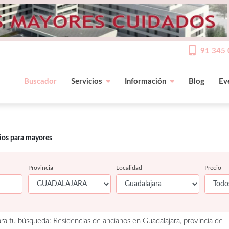
91 345 
Buscador
Servicios
Información
Blog
Ev
cios para mayores
Provincia
Localidad
Precio
ra tu búsqueda: Residencias de ancianos en Guadalajara, provincia de