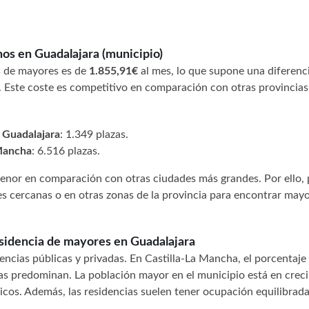
nos en Guadalajara (municipio)
as de mayores es de
1.855,91€
al mes, lo que supone una diferenc
). Este coste es competitivo en comparación con otras provincias
 Guadalajara
: 1.349 plazas.
 Mancha
: 6.516 plazas.
menor en comparación con otras ciudades más grandes. Por ello,
s cercanas o en otras zonas de la provincia para encontrar may
esidencia de mayores en Guadalajara
ncias públicas y privadas. En Castilla-La Mancha, el porcentaje
adas predominan. La población mayor en el municipio está en crec
icos. Además, las residencias suelen tener ocupación equilibrada