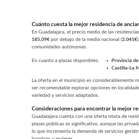
Cuánto cuesta la mejor residencia de ancia
En Guadalajara, el precio medio de las residenci
185,09€
por debajo de la media nacional (
2.041€
comunidades autónomas.
En cuanto a plazas disponibles:
Provincia de
Castilla-La
La oferta en el municipio es considerablemente 
ser recomendable explorar opciones en localidade
variedad y servicios adaptados.
Consideraciones para encontrar la mejor r
Guadalajara cuenta con una oferta mixta de reside
plazas públicas es significativo, aunque las priv
lo que incrementa la demanda de servicios geriátr
hombres y mujeres.