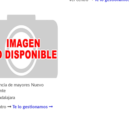
ncia de mayores Nuevo
nte
dalajara
ntro
Te lo gestionamos