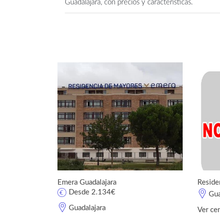
Guadalajara, con precios y características.
Emera Guadalajara
Reside
Desde 2.134€
Gua
Guadalajara
Ver ce