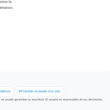
como la
Llámanos
idencia
Mi familiar no puede vivir solo
 puede garantizar su exactitud. El usuario es responsable de sus decisiones.