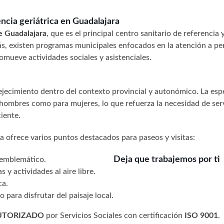
ncia geriátrica en Guadalajara
e Guadalajara
, que es el principal centro sanitario de referencia
ás, existen programas municipales enfocados en la atención a pe
romueve actividades sociales y asistenciales.
jecimiento dentro del contexto provincial y autonómico. La esp
 hombres como para mujeres, lo que refuerza la necesidad de ser
iente.
a ofrece varios puntos destacados para paseos y visitas:
Deja que trabajemos por ti
o emblemático.
s y actividades al aire libre.
ca.
o para disfrutar del paisaje local.
UTORIZADO
por Servicios Sociales con certificación
ISO 9001
.