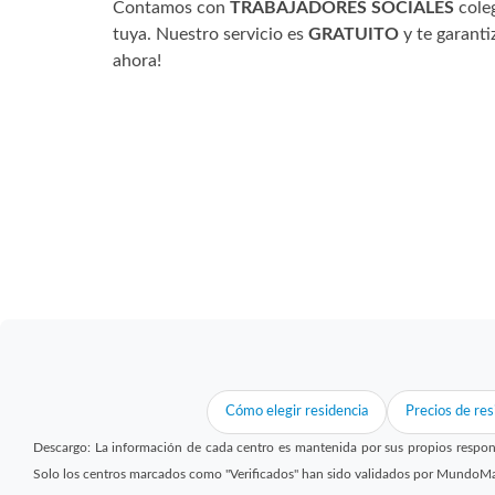
Contamos con
TRABAJADORES SOCIALES
cole
tuya. Nuestro servicio es
GRATUITO
y te garanti
ahora!
Cómo elegir residencia
Precios de res
Descargo: La información de cada centro es mantenida por sus propios respon
Solo los centros marcados como "Verificados" han sido validados por MundoM