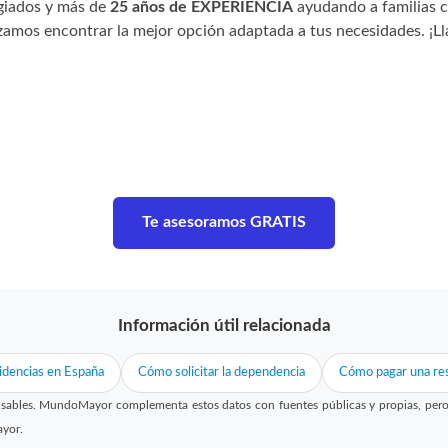
giados y más de
25 años de EXPERIENCIA
ayudando a familias 
zamos encontrar la mejor opción adaptada a tus necesidades. ¡
Te asesoramos GRATIS
Información útil relacionada
idencias en España
Cómo solicitar la dependencia
Cómo pagar una res
sables. MundoMayor complementa estos datos con fuentes públicas y propias, pero no
ayor.