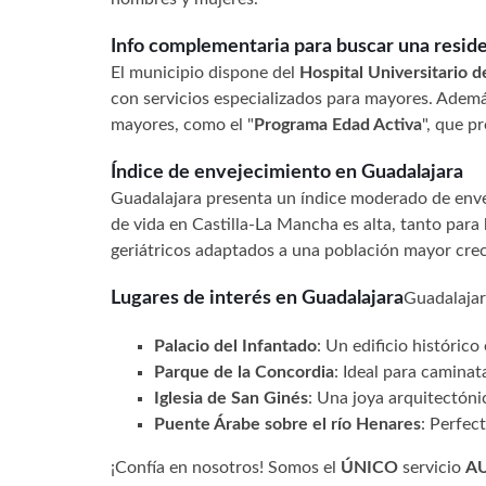
Info complementaria para buscar una reside
El municipio dispone del
Hospital Universitario d
con servicios especializados para mayores. Adem
mayores, como el "
Programa Edad Activa
", que p
Índice de envejecimiento en Guadalajara
Guadalajara presenta un índice moderado de enve
de vida en Castilla-La Mancha es alta, tanto para
geriátricos adaptados a una población mayor crec
Lugares de interés en Guadalajara
Guadalajar
Palacio del Infantado
: Un edificio históric
Parque de la Concordia
: Ideal para caminata
Iglesia de San Ginés
: Una joya arquitectóni
Puente Árabe sobre el río Henares
: Perfect
¡Confía en nosotros! Somos el
ÚNICO
servicio
A