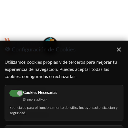
×
🍪 Configuración de Cookies
Utilizamos cookies propias y de terceros para mejorar tu
C/ Oruro, 11. 28016 Madrid
experiencia de navegación. Puedes aceptar todas las
cookies, configurarlas o rechazarlas.
91 345 06 26
616 113 103
Cookies Necesarias
(Siempre activas)
hola@mundomayor.com
Esenciales para el funcionamiento del sitio. Incluyen autenticación y
seguridad.
Buscador de residencias
Servicios