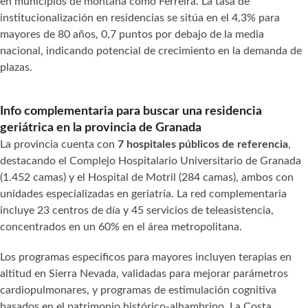
en municipios de montaña como Ferreira. La tasa de
institucionalización en residencias se sitúa en el 4,3% para
mayores de 80 años, 0,7 puntos por debajo de la media
nacional, indicando potencial de crecimiento en la demanda de
plazas.
Info complementaria para buscar una residencia
geriátrica en la provincia de Granada
La provincia cuenta con
7 hospitales públicos de referencia
,
destacando el Complejo Hospitalario Universitario de Granada
(1.452 camas) y el Hospital de Motril (284 camas), ambos con
unidades especializadas en geriatría. La red complementaria
incluye 23 centros de día y 45 servicios de teleasistencia,
concentrados en un 60% en el área metropolitana.
Los programas específicos para mayores incluyen terapias en
altitud en Sierra Nevada, validadas para mejorar parámetros
cardiopulmonares, y programas de estimulación cognitiva
basados en el patrimonio histórico-alhambrino. La Costa