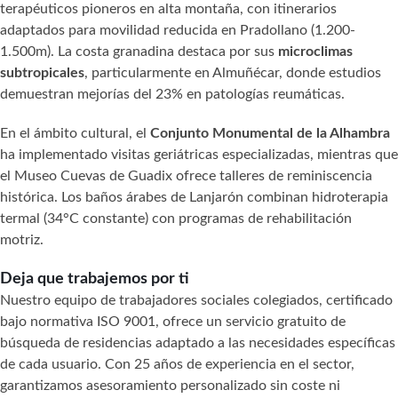
terapéuticos pioneros en alta montaña, con itinerarios
adaptados para movilidad reducida en Pradollano (1.200-
1.500m). La costa granadina destaca por sus
microclimas
subtropicales
, particularmente en Almuñécar, donde estudios
demuestran mejorías del 23% en patologías reumáticas.
En el ámbito cultural, el
Conjunto Monumental de la Alhambra
ha implementado visitas geriátricas especializadas, mientras que
el Museo Cuevas de Guadix ofrece talleres de reminiscencia
histórica. Los baños árabes de Lanjarón combinan hidroterapia
termal (34°C constante) con programas de rehabilitación
motriz.
Deja que trabajemos por ti
Nuestro equipo de trabajadores sociales colegiados, certificado
bajo normativa ISO 9001, ofrece un servicio gratuito de
búsqueda de residencias adaptado a las necesidades específicas
de cada usuario. Con 25 años de experiencia en el sector,
garantizamos asesoramiento personalizado sin coste ni