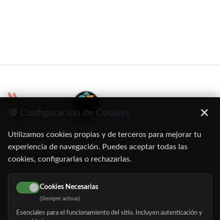
×
🍪 Configuración de Cookies
Utilizamos cookies propias y de terceros para mejorar tu
C/ Oruro, 11. 28016 Madrid
experiencia de navegación. Puedes aceptar todas las
cookies, configurarlas o rechazarlas.
91 345 06 26
616 113 103
Cookies Necesarias
(Siempre activas)
hola@mundomayor.com
Esenciales para el funcionamiento del sitio. Incluyen autenticación y