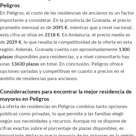
Peligros
En Peligros, el costo de las residencias de ancianos es un factor
importante a considerar. En la provincia de Granada, el precio
promedio mensual es de
2095 €
, mientras que a nivel nacional,
esta cifra se sitúa en
2118 €
. En Andalucía, el precio medio es
de
2029 €
, lo que resalta la competitividad de la oferta en esta
región. Además, Granada cuenta con aproximadamente
1300
plazas
disponibles para residencias, y a nivel comunitario hay
unas
13630 plazas
en total. En conclusión, Peligros ofrece
opciones variadas y competitivas en cuanto a precios en el
ámbito de residencias para ancianos.
Consideraciones para encontrar la mejor residencia de
mayores en Peligros
La oferta de residencias en Peligros combina tanto opciones
públicas como privadas, lo que permite a las familias elegir
según sus necesidades y recursos. Aunque no se dispone de
cifras exactas sobre el porcentaje de plazas disponibles, es
importante destacar que la mayoría de los mayores en la región