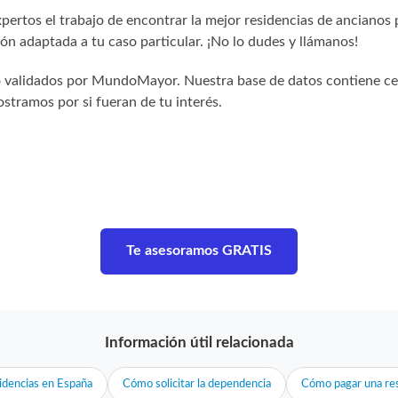
ertos el trabajo de encontrar la mejor residencias de ancianos 
n adaptada a tu caso particular. ¡No lo dudes y llámanos!
sido validados por MundoMayor. Nuestra base de datos contiene c
stramos por si fueran de tu interés.
Te asesoramos GRATIS
Información útil relacionada
idencias en España
Cómo solicitar la dependencia
Cómo pagar una res