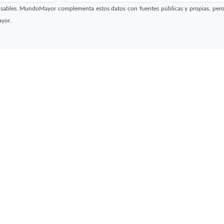
sables. MundoMayor complementa estos datos con fuentes públicas y propias, pero no
ayor.