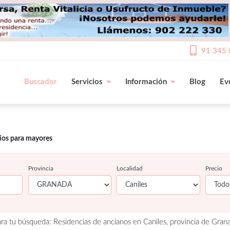
91 345 
Buscador
Servicios
Información
Blog
Ev
cios para mayores
Provincia
Localidad
Precio
ra tu búsqueda: Residencias de ancianos en Caniles, provincia de Gran