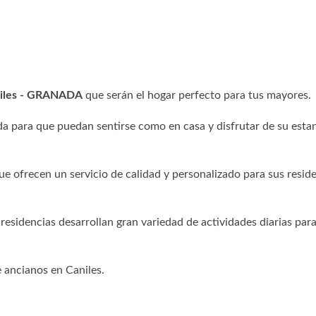
aniles - GRANADA
que serán el hogar perfecto para tus mayores.
a para que puedan sentirse como en casa y disfrutar de su esta
ue ofrecen un servicio de calidad y personalizado para sus resid
 residencias desarrollan gran variedad de actividades diarias para
e ancianos en Caniles.