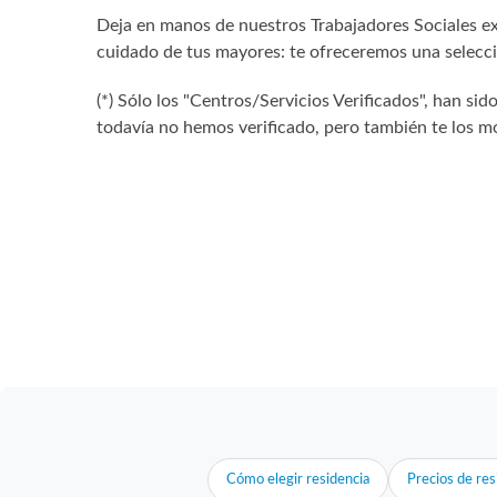
Deja en manos de nuestros Trabajadores Sociales exp
cuidado de tus mayores: te ofreceremos una selecció
(*) Sólo los "Centros/Servicios Verificados", han 
todavía no hemos verificado, pero también te los mo
Cómo elegir residencia
Precios de res