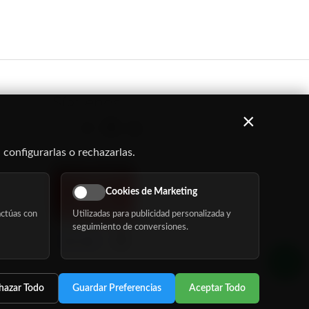
Síguenos
×
 configurarlas o rechazarlas.
Cookies de Marketing
ctúas con
Utilizadas para publicidad personalizada y
seguimiento de conversiones.
hazar Todo
Guardar Preferencias
Aceptar Todo