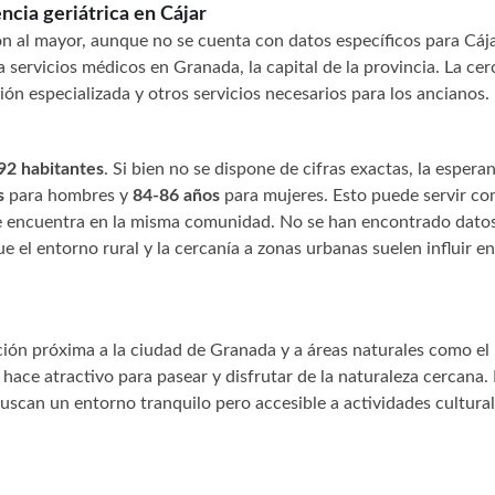
ncia geriátrica en Cájar
ión al mayor, aunque no se cuenta con datos específicos para Cája
 servicios médicos en Granada, la capital de la provincia. La cer
ión especializada y otros servicios necesarios para los ancianos.
92 habitantes
. Si bien no se dispone de cifras exactas, la espera
s
para hombres y
84-86 años
para mujeres. Esto puede servir c
 se encuentra en la misma comunidad. No se han encontrado dato
e el entorno rural y la cercanía a zonas urbanas suelen influir en
ón próxima a la ciudad de Granada y a áreas naturales como el 
hace atractivo para pasear y disfrutar de la naturaleza cercana.
scan un entorno tranquilo pero accesible a actividades cultural