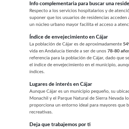
Info complementaria para buscar una reside
Respecto a los servicios hospitalarios y de atenc
suponer que los usuarios de residencias acceden a
un núcleo urbano mayor facilita el acceso a atenc
Índice de envejecimiento en Cájar
La población de Cájar es de aproximadamente
54
vida en Andalucía tiende a ser de unos
78-80 año
referencia para la población de Cájar, dado que
el índice de envejecimiento en el municipio, aunqu
índices.
Lugares de interés en Cájar
Aunque Cájar es un municipio pequeño, su ubicaci
Monachil y el Parque Natural de Sierra Nevada lo 
proporciona un entorno ideal para mayores que bu
recreativas.
Deja que trabajemos por ti