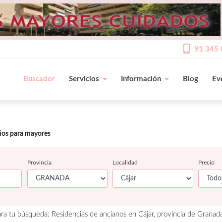
91 345 
Buscador
Servicios
Información
Blog
Ev
cios para mayores
Provincia
Localidad
Precio
ra tu búsqueda: Residencias de ancianos en Cájar, provincia de Granad