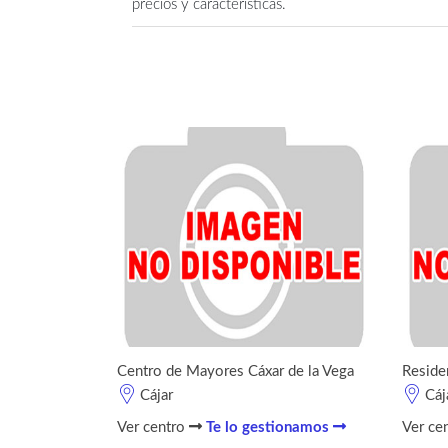
precios y características.
Centro de Mayores Cáxar de la Vega
Reside
Cájar
Cáj
Ver centro
Te lo gestionamos
Ver ce