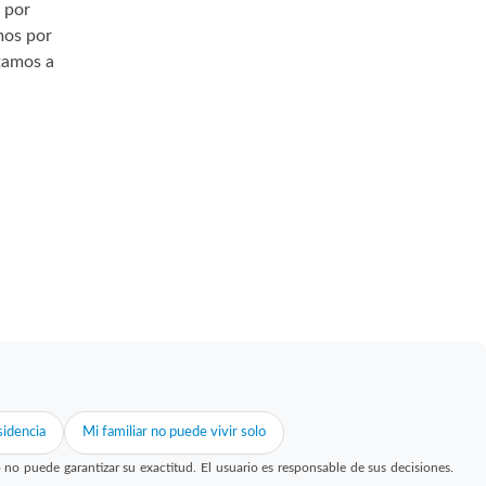
por
mos por
itamos a
idencia
Mi familiar no puede vivir solo
 puede garantizar su exactitud. El usuario es responsable de sus decisiones.