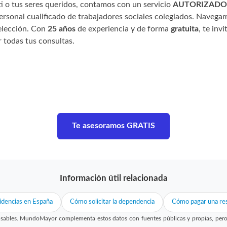
ti o tus seres queridos, contamos con un servicio
AUTORIZADO
personal cualificado de trabajadores sociales colegiados. Navega
 elección. Con
25 años
de experiencia y de forma
gratuita
, te inv
 todas tus consultas.
Te asesoramos GRATIS
Información útil relacionada
idencias en España
Cómo solicitar la dependencia
Cómo pagar una res
sables. MundoMayor complementa estos datos con fuentes públicas y propias, pero no