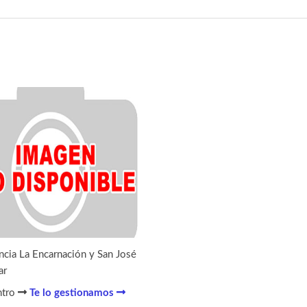
ncia La Encarnación y San José
ar
ntro
Te lo gestionamos