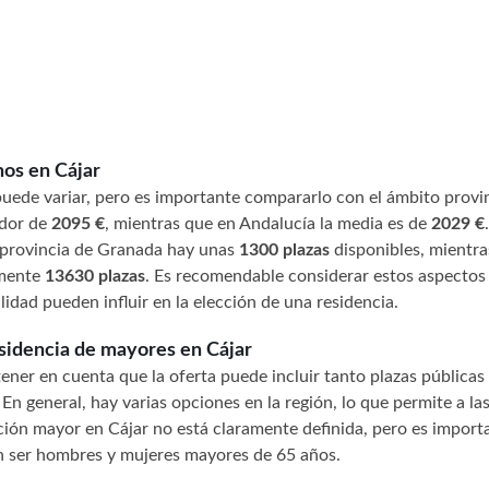
nos en Cájar
uede variar, pero es importante compararlo con el ámbito provin
edor de
2095 €
, mientras que en Andalucía la media es de
2029 €
a provincia de Granada hay unas
1300 plazas
disponibles, mientra
amente
13630 plazas
. Es recomendable considerar estos aspectos 
lidad pueden influir en la elección de una residencia.
esidencia de mayores en Cájar
ener en cuenta que la oferta puede incluir tanto plazas pública
En general, hay varias opciones en la región, lo que permite a las
ación mayor en Cájar no está claramente definida, pero es import
en ser hombres y mujeres mayores de 65 años.