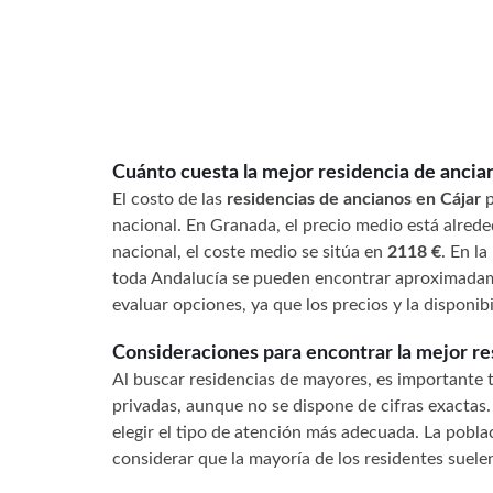
Cuánto cuesta la mejor residencia de ancia
El costo de las
residencias de ancianos en Cájar
p
nacional. En Granada, el precio medio está alred
nacional, el coste medio se sitúa en
2118 €
. En l
toda Andalucía se pueden encontrar aproximad
evaluar opciones, ya que los precios y la disponibi
Consideraciones para encontrar la mejor r
Al buscar residencias de mayores, es importante t
privadas, aunque no se dispone de cifras exactas. 
elegir el tipo de atención más adecuada. La pobl
considerar que la mayoría de los residentes suel