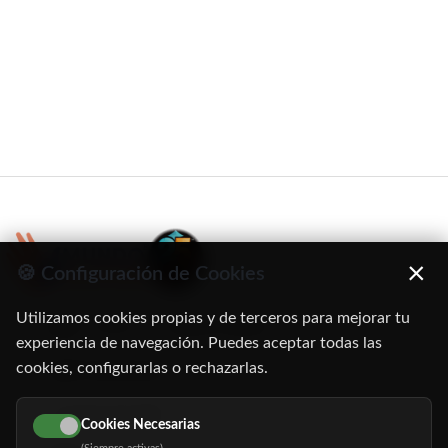
×
🍪 Configuración de Cookies
Utilizamos cookies propias y de terceros para mejorar tu
C/ Oruro, 11. 28016 Madrid
experiencia de navegación. Puedes aceptar todas las
cookies, configurarlas o rechazarlas.
91 345 06 26
616 113 103
Cookies Necesarias