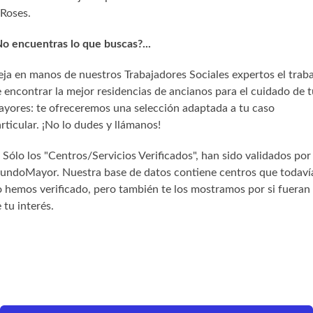
Roses.
o encuentras lo que buscas?...
ja en manos de nuestros Trabajadores Sociales expertos el trab
 encontrar la mejor residencias de ancianos para el cuidado de t
yores: te ofreceremos una selección adaptada a tu caso
rticular. ¡No lo dudes y llámanos!
) Sólo los "Centros/Servicios Verificados", han sido validados por
undoMayor. Nuestra base de datos contiene centros que todaví
 hemos verificado, pero también te los mostramos por si fueran
 tu interés.