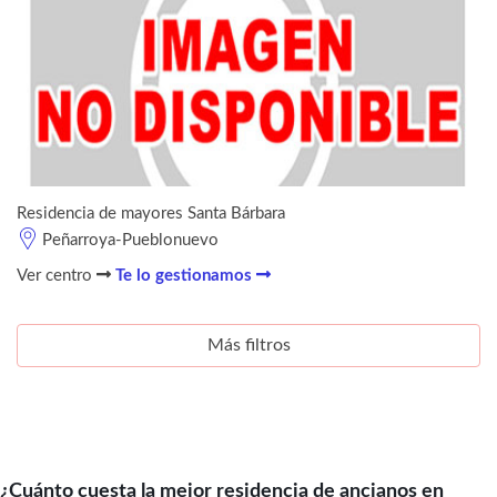
Residencia de mayores Santa Bárbara
Peñarroya-Pueblonuevo
Ver centro
Te lo gestionamos
Más filtros
¿Cuánto cuesta la mejor residencia de ancianos en