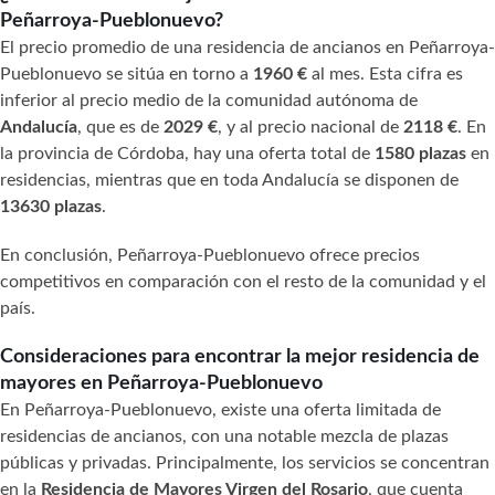
Peñarroya-Pueblonuevo?
El precio promedio de una residencia de ancianos en Peñarroya-
Pueblonuevo se sitúa en torno a
1960 €
al mes. Esta cifra es
inferior al precio medio de la comunidad autónoma de
Andalucía
, que es de
2029 €
, y al precio nacional de
2118 €
. En
la provincia de Córdoba, hay una oferta total de
1580 plazas
en
residencias, mientras que en toda Andalucía se disponen de
13630 plazas
.
En conclusión, Peñarroya-Pueblonuevo ofrece precios
competitivos en comparación con el resto de la comunidad y el
país.
Consideraciones para encontrar la mejor residencia de
mayores en Peñarroya-Pueblonuevo
En Peñarroya-Pueblonuevo, existe una oferta limitada de
residencias de ancianos, con una notable mezcla de plazas
públicas y privadas. Principalmente, los servicios se concentran
en la
Residencia de Mayores Virgen del Rosario
, que cuenta