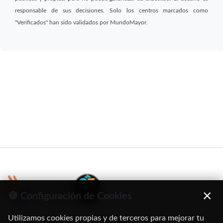
responsable de sus decisiones. Solo los centros marcados como
"Verificados" han sido validados por MundoMayor.
×
🍪 Configuración de Cookies
Utilizamos cookies propias y de terceros para mejorar tu
C/ Oruro, 11. 28016 Madrid