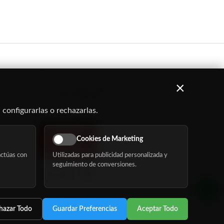
Síguenos
×
 configurarlas o rechazarlas.
Cookies de Marketing
ctúas con
Utilizadas para publicidad personalizada y
seguimiento de conversiones.
hazar Todo
Guardar Preferencias
Aceptar Todo