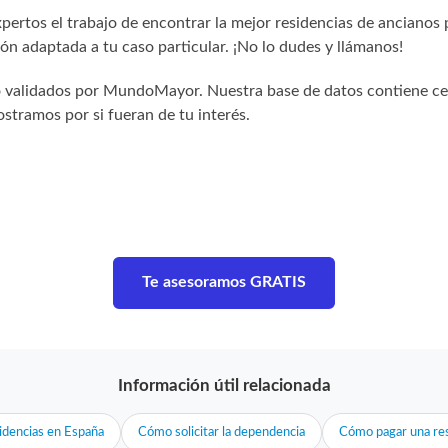
ertos el trabajo de encontrar la mejor residencias de ancianos 
n adaptada a tu caso particular. ¡No lo dudes y llámanos!
sido validados por MundoMayor. Nuestra base de datos contiene c
stramos por si fueran de tu interés.
Te asesoramos GRATIS
Información útil relacionada
idencias en España
Cómo solicitar la dependencia
Cómo pagar una res