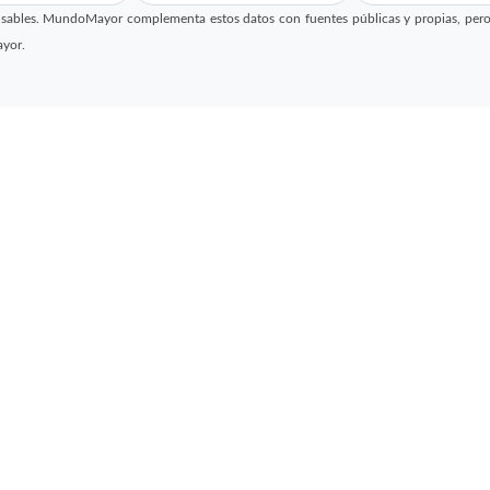
sables. MundoMayor complementa estos datos con fuentes públicas y propias, pero no
ayor.