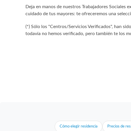
Deja en manos de nuestros Trabajadores Sociales exp
cuidado de tus mayores: te ofreceremos una selecció
(*) Sólo los "Centros/Servicios Verificados", han 
todavía no hemos verificado, pero también te los mo
Cómo elegir residencia
Precios de res