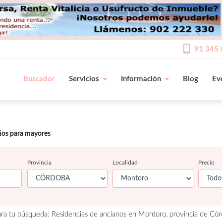
91 345 
Buscador
Servicios
Información
Blog
Ev
cios para mayores
Provincia
Localidad
Precio
ra tu búsqueda: Residencias de ancianos en Montoro, provincia de Cór