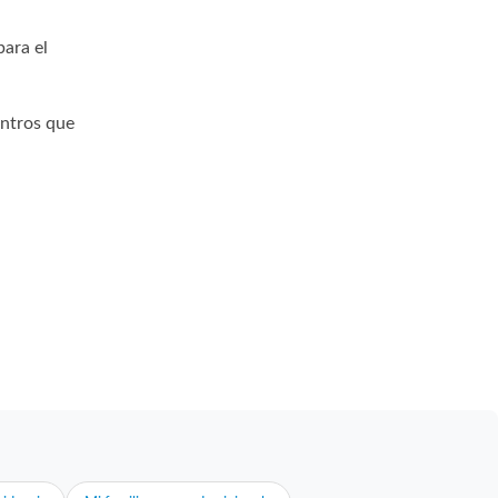
para el
entros que