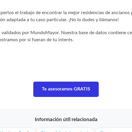
ertos el trabajo de encontrar la mejor residencias de ancianos 
n adaptada a tu caso particular. ¡No lo dudes y llámanos!
sido validados por MundoMayor. Nuestra base de datos contiene c
stramos por si fueran de tu interés.
Te asesoramos GRATIS
Información útil relacionada