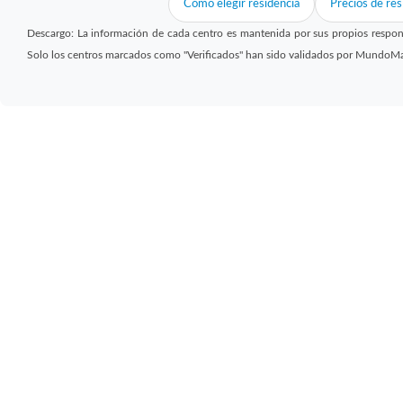
Cómo elegir residencia
Precios de res
Descargo: La información de cada centro es mantenida por sus propios respon
Solo los centros marcados como "Verificados" han sido validados por MundoM