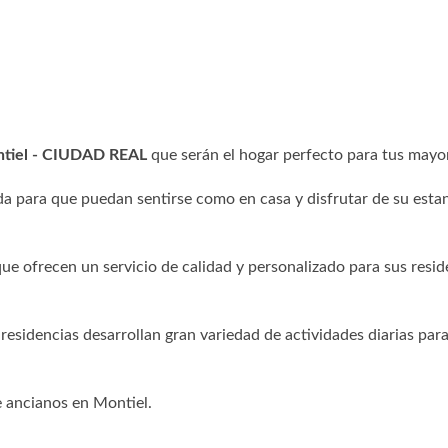
ontiel - CIUDAD REAL
que serán el hogar perfecto para tus mayo
a para que puedan sentirse como en casa y disfrutar de su esta
ue ofrecen un servicio de calidad y personalizado para sus resid
 residencias desarrollan gran variedad de actividades diarias para
e ancianos en Montiel.