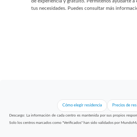
de experiencia y gratuito. Permítenos ayudarte a 
tus necesidades. Puedes consultar más informaci
Cómo elegir residencia
Precios de res
Descargo: La información de cada centro es mantenida por sus propios respon
Solo los centros marcados como "Verificados" han sido validados por MundoM