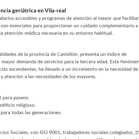
cia geriátrica en Vila-real
alarios accesibles y programas de atención al mayor que facilitan
os son esenciales para proporcionar un cuidado complementario a 
la atención médica necesaria en su entorno habitual.
alidades de la provincia de Castellón, presenta un índice de
a mayor demanda de servicios para la tercera edad. Este fenóme
cias ascendentes, ha llevado a un incremento en la necesidad de
 y atención a las necesidades de los mayores.
l para paseos.
ificio religioso.
 para todas las generaciones.
os Sociales, con ISO 9001, trabajadores sociales colegiados, 2