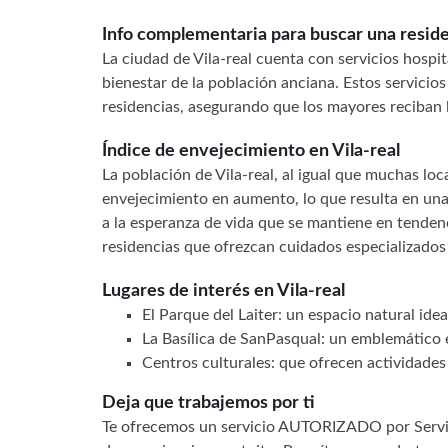
Info complementaria para buscar una residen
La ciudad de Vila-real cuenta con servicios hospit
bienestar de la población anciana. Estos servici
residencias, asegurando que los mayores reciban 
Índice de envejecimiento en Vila-real
La población de Vila-real, al igual que muchas loc
envejecimiento en aumento, lo que resulta en un
a la esperanza de vida que se mantiene en tenden
residencias que ofrezcan cuidados especializados
Lugares de interés en Vila-real
El Parque del Laiter: un espacio natural idea
La Basílica de SanPasqual: un emblemático ed
Centros culturales: que ofrecen actividades
Deja que trabajemos por ti
Te ofrecemos un servicio AUTORIZADO por Servici