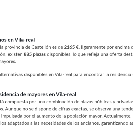
os en Vila-real
 la provincia de Castellón es de
2165 €
, ligeramente por encima d
lón, existen
885 plazas
disponibles, lo que refleja una oferta des
mayores.
alternativas disponibles en Vila-real para encontrar la residencia
sidencia de mayores en Vila-real
 está compuesta por una combinación de plazas públicas y privadas
os. Aunque no se dispone de cifras exactas, se observa una tend
, impulsada por el aumento de la población mayor. Actualmente, 
cios adaptados a las necesidades de los ancianos, garantizando a