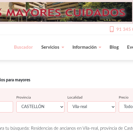
91 345 
Buscador
Servicios
Información
Blog
Ev
cios para mayores
Provincia
Localidad
Precio
a tu búsqueda: Residencias de ancianos en Vila-real, provincia de Caste