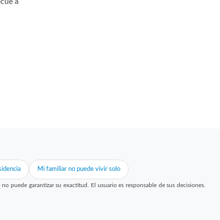
ecúe a
idencia
Mi familiar no puede vivir solo
 puede garantizar su exactitud. El usuario es responsable de sus decisiones.