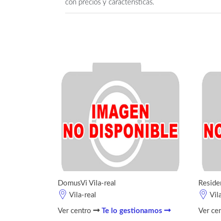
con precios y características.
DomusVi Vila-real
Reside
Vila-real
Vil
Ver centro
Te lo gestionamos
Ver ce