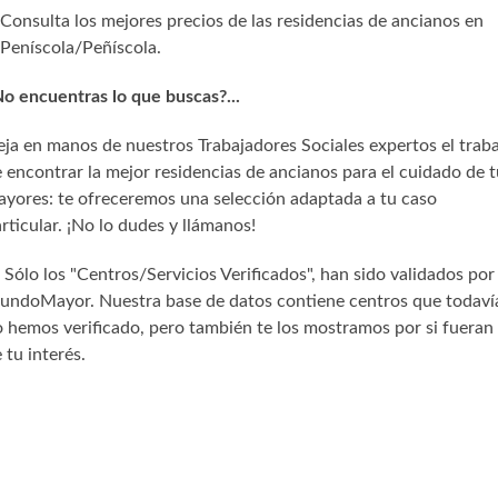
Consulta los mejores precios de las residencias de ancianos en
Peníscola/Peñíscola.
o encuentras lo que buscas?...
ja en manos de nuestros Trabajadores Sociales expertos el trab
 encontrar la mejor residencias de ancianos para el cuidado de t
yores: te ofreceremos una selección adaptada a tu caso
rticular. ¡No lo dudes y llámanos!
) Sólo los "Centros/Servicios Verificados", han sido validados por
undoMayor. Nuestra base de datos contiene centros que todaví
 hemos verificado, pero también te los mostramos por si fueran
 tu interés.