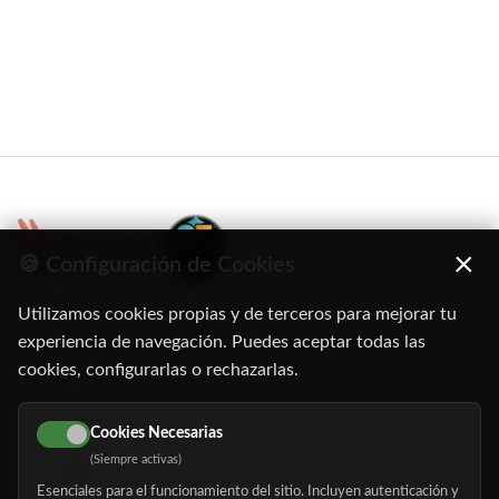
×
🍪 Configuración de Cookies
Utilizamos cookies propias y de terceros para mejorar tu
C/ Oruro, 11. 28016 Madrid
experiencia de navegación. Puedes aceptar todas las
cookies, configurarlas o rechazarlas.
91 345 06 26
616 113 103
Cookies Necesarias
(Siempre activas)
hola@mundomayor.com
Esenciales para el funcionamiento del sitio. Incluyen autenticación y