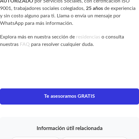
AUTORIZADO
por Servicios Sociales, con certificación ISO
9001, trabajadores sociales colegiados,
25 años
de experiencia
y sin costo alguno para ti. Llama o envía un mensaje por
WhatsApp para más información.
Explora más en nuestra sección de
residencias
o consulta
nuestras
FAQ
para resolver cualquier duda.
Te asesoramos GRATIS
Información útil relacionada