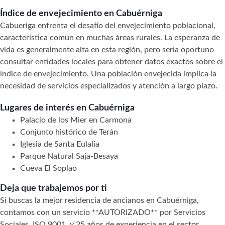
Índice de envejecimiento en Cabuérniga
Cabueriga enfrenta el desafío del envejecimiento poblacional,
característica común en muchas áreas rurales. La esperanza de
vida es generalmente alta en esta región, pero sería oportuno
consultar entidades locales para obtener datos exactos sobre el
índice de envejecimiento. Una población envejecida implica la
necesidad de servicios especializados y atención a largo plazo.
Lugares de interés en Cabuérniga
Palacio de los Mier en Carmona
Conjunto histórico de Terán
Iglesia de Santa Eulalia
Parque Natural Saja-Besaya
Cueva El Soplao
Deja que trabajemos por ti
Si buscas la mejor residencia de ancianos en Cabuérniga,
contamos con un servicio **AUTORIZADO** por Servicios
Sociales, ISO 9001, y 25 años de experiencia en el sector.