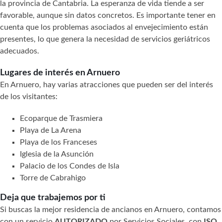
la provincia de Cantabria. La esperanza de vida tiende a ser
favorable, aunque sin datos concretos. Es importante tener en
cuenta que los problemas asociados al envejecimiento están
presentes, lo que genera la necesidad de servicios geriátricos
adecuados.
Lugares de interés en Arnuero
En Arnuero, hay varias atracciones que pueden ser del interés
de los visitantes:
Ecoparque de Trasmiera
Playa de La Arena
Playa de los Franceses
Iglesia de la Asunción
Palacio de los Condes de Isla
Torre de Cabrahigo
Deja que trabajemos por ti
Si buscas la mejor residencia de ancianos en Arnuero, contamos
con un servicio
AUTORIZADO
por Servicios Sociales, con
ISO