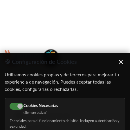
×
🍪 Configuración de Cookies
Utilizamos cookies propias y de terceros para mejorar tu
C/ Oruro, 11. 28016 Madrid
experiencia de navegación. Puedes aceptar todas las
cookies, configurarlas o rechazarlas.
91 345 06 26
616 113 103
Cookies Necesarias
(Siempre activas)
hola@mundomayor.com
Esenciales para el funcionamiento del sitio. Incluyen autenticación y
seguridad.
Buscador de residencias