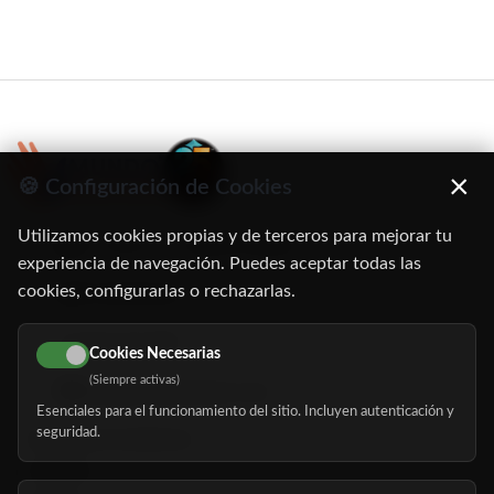
×
🍪 Configuración de Cookies
Utilizamos cookies propias y de terceros para mejorar tu
C/ Oruro, 11. 28016 Madrid
experiencia de navegación. Puedes aceptar todas las
cookies, configurarlas o rechazarlas.
91 345 06 26
616 113 103
Cookies Necesarias
(Siempre activas)
hola@mundomayor.com
Esenciales para el funcionamiento del sitio. Incluyen autenticación y
seguridad.
Buscador de residencias
Servicios