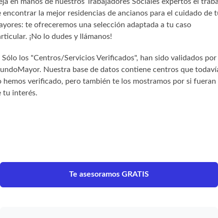
ja en manos de nuestros Trabajadores Sociales expertos el trab
 encontrar la mejor residencias de ancianos para el cuidado de t
yores: te ofreceremos una selección adaptada a tu caso
rticular. ¡No lo dudes y llámanos!
) Sólo los "Centros/Servicios Verificados", han sido validados por
undoMayor. Nuestra base de datos contiene centros que todaví
 hemos verificado, pero también te los mostramos por si fueran
 tu interés.
Te asesoramos GRATIS