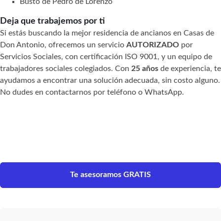
Busto de Pedro de Lorenzo
Deja que trabajemos por ti
Si estás buscando la mejor residencia de ancianos en Casas de
Don Antonio, ofrecemos un servicio
AUTORIZADO
por
Servicios Sociales, con certificación ISO 9001, y un equipo de
trabajadores sociales colegiados. Con
25 años
de experiencia, te
ayudamos a encontrar una solución adecuada, sin costo alguno.
No dudes en contactarnos por teléfono o WhatsApp.
Te asesoramos GRATIS