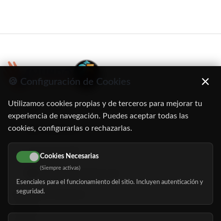
×
🍪 Configuración de Cookies
Utilizamos cookies propias y de terceros para mejorar tu
C/ Oruro, 11. 28016 Madrid
experiencia de navegación. Puedes aceptar todas las
cookies, configurarlas o rechazarlas.
91 345 06 26
616 113 103
Cookies Necesarias
(Siempre activas)
hola@mundomayor.com
Esenciales para el funcionamiento del sitio. Incluyen autenticación y
seguridad.
Buscador de residencias
Servicios