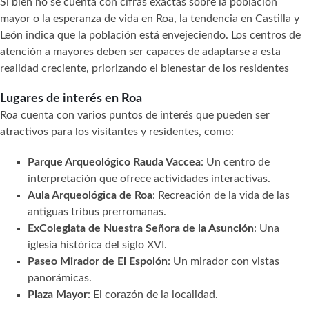
Si bien no se cuenta con cifras exactas sobre la población
mayor o la esperanza de vida en Roa, la tendencia en Castilla y
León indica que la población está envejeciendo. Los centros de
atención a mayores deben ser capaces de adaptarse a esta
realidad creciente, priorizando el bienestar de los residentes
Lugares de interés en Roa
Roa cuenta con varios puntos de interés que pueden ser
atractivos para los visitantes y residentes, como:
Parque Arqueológico Rauda Vaccea
: Un centro de
interpretación que ofrece actividades interactivas.
Aula Arqueológica de Roa
: Recreación de la vida de las
antiguas tribus prerromanas.
ExColegiata de Nuestra Señora de la Asunción
: Una
iglesia histórica del siglo XVI.
Paseo Mirador de El Espolón
: Un mirador con vistas
panorámicas.
Plaza Mayor
: El corazón de la localidad.