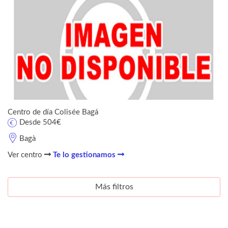
Centro de día Colisée Bagá
Desde 504€
Bagà
Ver centro
Te lo gestionamos
Más filtros