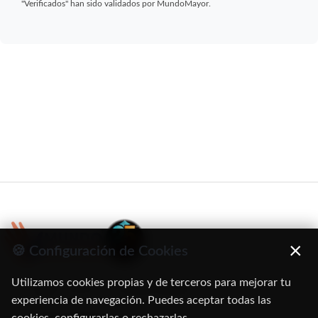
"Verificados" han sido validados por MundoMayor.
×
🍪 Configuración de Cookies
Utilizamos cookies propias y de terceros para mejorar tu
C/ Oruro, 11. 28016 Madrid
experiencia de navegación. Puedes aceptar todas las