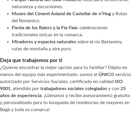
naturaleza y excursiones.
Museo del Ciment Asland de Castellar de n’Hug
y Rutas
del Románico.
Fiesta de los Raiers y la Fia-Faia:
celebraciones
tradicionales únicas en la comarca.
Miradores y espacios naturales
sobre el río Bastareny,
rutas de montaña y aire puro.
Deja que trabajemos por ti
¿Quieres encontrar la mejor opción para tu familiar? Déjalo en
manos del equipo más experimentado: somos el
ÚNICO
servicio
autorizado por Servicios Sociales, certificado en calidad
ISO
9001
, atendido por
trabajadores sociales colegiados
y con
25
años de experiencia
. ¡Llámanos y recibe asesoramiento gratuito
y personalizado para tu búsqueda de residencias de mayores en
Bagà y toda su comarca!