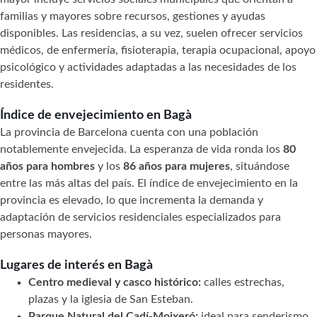
familias y mayores sobre recursos, gestiones y ayudas
disponibles. Las residencias, a su vez, suelen ofrecer servicios
médicos, de enfermería, fisioterapia, terapia ocupacional, apoyo
psicológico y actividades adaptadas a las necesidades de los
residentes.
Índice de envejecimiento en Bagà
La provincia de Barcelona cuenta con una población
notablemente envejecida. La esperanza de vida ronda los
80
años para hombres
y los
86 años para mujeres
, situándose
entre las más altas del país. El índice de envejecimiento en la
provincia es elevado, lo que incrementa la demanda y
adaptación de servicios residenciales especializados para
personas mayores.
Lugares de interés en Bagà
Centro medieval y casco histórico:
calles estrechas,
plazas y la iglesia de San Esteban.
Parque Natural del Cadí-Moixeró:
ideal para senderismo,