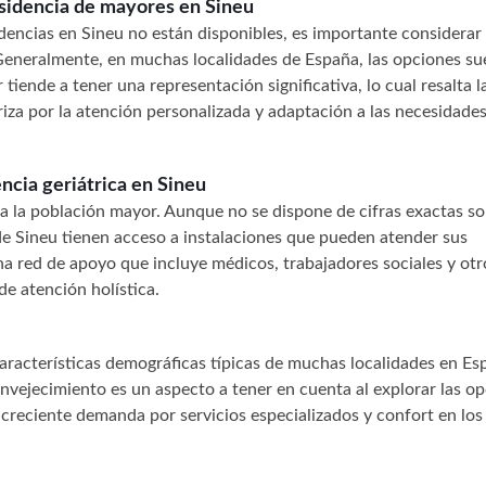
esidencia de mayores en Sineu
idencias en Sineu no están disponibles, es importante considerar
Generalmente, en muchas localidades de España, las opciones su
tiende a tener una representación significativa, lo cual resalta l
eriza por la atención personalizada y adaptación a las necesidade
ncia geriátrica en Sineu
 a la población mayor. Aunque no se dispone de cifras exactas so
 de Sineu tienen acceso a instalaciones que pueden atender sus
na red de apoyo que incluye médicos, trabajadores sociales y otr
e atención holística.
aracterísticas demográficas típicas de muchas localidades en Es
 envejecimiento es un aspecto a tener en cuenta al explorar las o
 creciente demanda por servicios especializados y confort en los