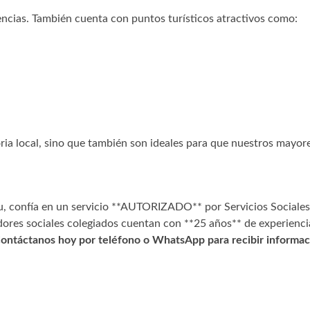
dencias. También cuenta con puntos turísticos atractivos como:
toria local, sino que también son ideales para que nuestros mayor
eu, confía en un servicio **AUTORIZADO** por Servicios Sociales
ores sociales colegiados cuentan con **25 años** de experiencia
ontáctanos hoy por teléfono o WhatsApp para recibir informac