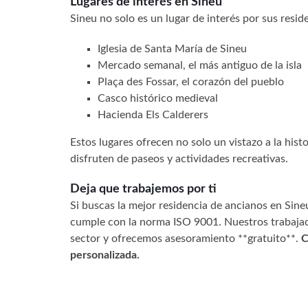
Lugares de interés en Sineu
Sineu no solo es un lugar de interés por sus resi
Iglesia de Santa María de Sineu
Mercado semanal, el más antiguo de la isla
Plaça des Fossar, el corazón del pueblo
Casco histórico medieval
Hacienda Els Calderers
Estos lugares ofrecen no solo un vistazo a la his
disfruten de paseos y actividades recreativas.
Deja que trabajemos por ti
Si buscas la mejor residencia de ancianos en Sin
cumple con la norma ISO 9001. Nuestros trabajad
sector y ofrecemos asesoramiento **gratuito**.
C
personalizada.