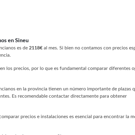
nos en Sineu
ancianos es de
2118€
al mes. Si bien no contamos con precios esp
encia.
 en los precios, por lo que es fundamental comparar diferentes 
 ancianos en la provincia tienen un número importante de plazas 
tantes. Es recomendable contactar directamente para obtener
comparar precios e instalaciones es esencial para encontrar la m