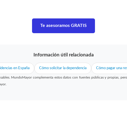
Te asesoramos GRATIS
Información útil relacionada
idencias en España
Cómo solicitar la dependencia
Cómo pagar una res
sables. MundoMayor complementa estos datos con fuentes públicas y propias, pero no
ayor.