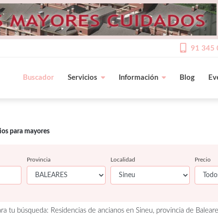
91 345 
Buscador
Servicios
Información
Blog
Ev
cios para mayores
Provincia
Localidad
Precio
ra tu búsqueda: Residencias de ancianos en Sineu, provincia de Baleare