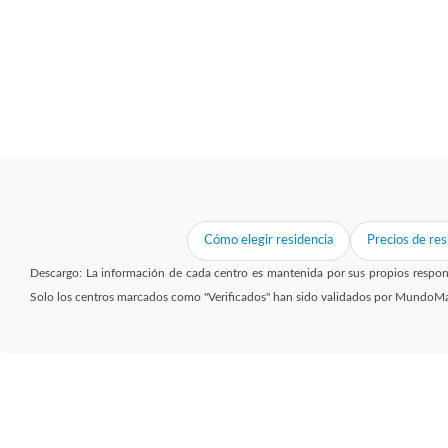
Cómo elegir residencia
Precios de res
Descargo: La información de cada centro es mantenida por sus propios respon
Solo los centros marcados como "Verificados" han sido validados por MundoM