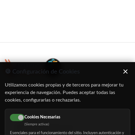
×
🍪 Configuración de Cookies
Utilizamos cookies propias y de terceros para mejorar tu
C/ Oruro, 11. 28016 Madrid
experiencia de navegación. Puedes aceptar todas las
cookies, configurarlas o rechazarlas.
91 345 06 26
616 113 103
Cookies Necesarias
(Siempre activas)
hola@mundomayor.com
Esenciales para el funcionamiento del sitio. Incluyen autenticación y