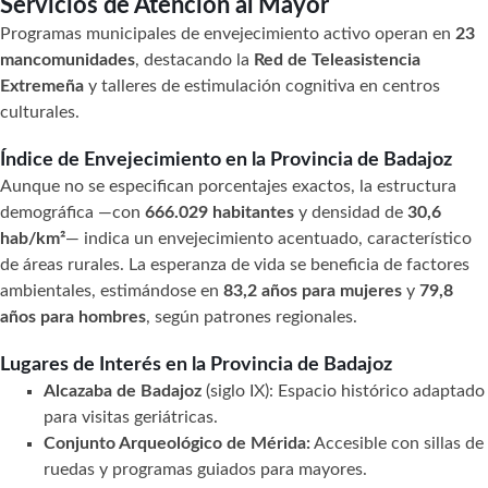
Servicios de Atención al Mayor
Programas municipales de envejecimiento activo operan en
23
mancomunidades
, destacando la
Red de Teleasistencia
Extremeña
y talleres de estimulación cognitiva en centros
culturales.
Índice de Envejecimiento en la Provincia de Badajoz
Aunque no se especifican porcentajes exactos, la estructura
demográfica —con
666.029 habitantes
y densidad de
30,6
hab/km²
— indica un envejecimiento acentuado, característico
de áreas rurales. La esperanza de vida se beneficia de factores
ambientales, estimándose en
83,2 años para mujeres
y
79,8
años para hombres
, según patrones regionales.
Lugares de Interés en la Provincia de Badajoz
Alcazaba de Badajoz
(siglo IX): Espacio histórico adaptado
para visitas geriátricas.
Conjunto Arqueológico de Mérida:
Accesible con sillas de
ruedas y programas guiados para mayores.