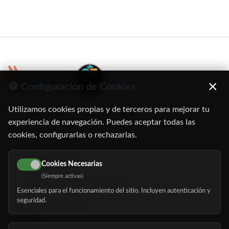
×
🍪 Configuración de Cookies
Utilizamos cookies propias y de terceros para mejorar tu
C/ Oruro, 11. 28016 Madrid
experiencia de navegación. Puedes aceptar todas las
cookies, configurarlas o rechazarlas.
91 345 06 26
616 113 103
Cookies Necesarias
(Siempre activas)
hola@mundomayor.com
Esenciales para el funcionamiento del sitio. Incluyen autenticación y
seguridad.
Buscador de residencias
Servicios