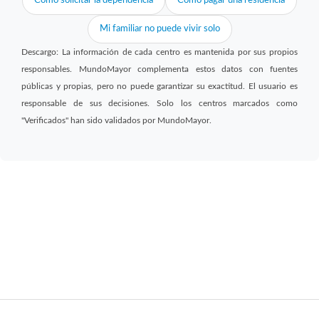
Cómo solicitar la dependencia
Cómo pagar una residencia
Mi familiar no puede vivir solo
Descargo: La información de cada centro es mantenida por sus propios
responsables. MundoMayor complementa estos datos con fuentes
públicas y propias, pero no puede garantizar su exactitud. El usuario es
responsable de sus decisiones. Solo los centros marcados como
"Verificados" han sido validados por MundoMayor.