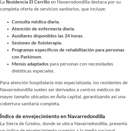
La
Residencia El Cerrillo
en Navarredondilla destaca por su
completa oferta de servicios sanitarios, que incluye:
Consulta médica diaria
.
Atención de enfermería diaria
.
Auxiliares disponibles las 24 horas
.
Sesiones de fisioterapia
.
Programas específicos de rehabilitación para personas
con Parkinson
.
Menús adaptados
para personas con necesidades
dietéticas especiales.
Para atención hospitalaria más especializada, los residentes de
Navarredondilla suelen ser derivados a centros médicos de
mayor tamaño ubicados en Ávila capital, garantizando así una
cobertura sanitaria completa.
Índice de envejecimiento en Navarredondilla
La Sierra de Gredos, donde se ubica Navarredondilla, presenta
un índice de envejecimiento superior a la media nacional,