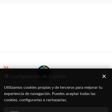
×
🍪 Configuración de Cookies
Utilizamos cookies propias y de terceros para mejorar tu
C/ Oruro, 11. 28016 Madrid
experiencia de navegación. Puedes aceptar todas las
cookies, configurarlas o rechazarlas.
91 345 06 26
616 113 103