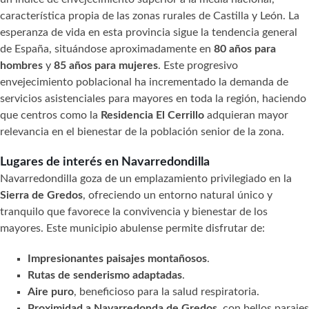
característica propia de las zonas rurales de Castilla y León. La
esperanza de vida en esta provincia sigue la tendencia general
de España, situándose aproximadamente en
80 años para
hombres
y
85 años para mujeres
. Este progresivo
envejecimiento poblacional ha incrementado la demanda de
servicios asistenciales para mayores en toda la región, haciendo
que centros como la
Residencia El Cerrillo
adquieran mayor
relevancia en el bienestar de la población senior de la zona.
Lugares de interés en Navarredondilla
Navarredondilla goza de un emplazamiento privilegiado en la
Sierra de Gredos
, ofreciendo un entorno natural único y
tranquilo que favorece la convivencia y bienestar de los
mayores. Este municipio abulense permite disfrutar de:
Impresionantes paisajes montañosos
.
Rutas de senderismo adaptadas
.
Aire puro
, beneficioso para la salud respiratoria.
Proximidad a Navarredonda de Gredos
, con bellos parajes