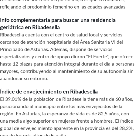
reflejando el predominio femenino en las edades avanzadas.
Info complementaria para buscar una residencia
geriátrica en Ribadesella
Ribadesella cuenta con el centro de salud local y servicios
cercanos de atención hospitalaria del Área Sanitaria VI del
Principado de Asturias. Además, dispone de servicios
especializados y centro de apoyo diurno “El Fuerte”, que ofrece
hasta 12 plazas para atención integral durante el día a personas
mayores, contribuyendo al mantenimiento de su autonomía sin
abandonar su entorno.
Índice de envejecimiento en Ribadesella
El 39,01% de la población de Ribadesella tiene más de 60 años,
posicionando al municipio entre los más envejecidos de la
región. En Asturias, la esperanza de vida es de 82,5 años, con
una media algo superior en mujeres frente a hombres. El índice
global de envejecimiento aparente en la provincia es del 28,2%,
uno de los más altos de España.