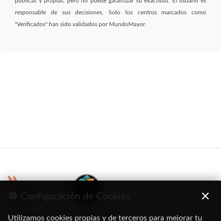
públicas y propias, pero no puede garantizar su exactitud. El usuario es
responsable de sus decisiones. Solo los centros marcados como
"Verificados" han sido validados por MundoMayor.
×
🍪 Configuración de Cookies
Utilizamos cookies propias y de terceros para mejorar tu