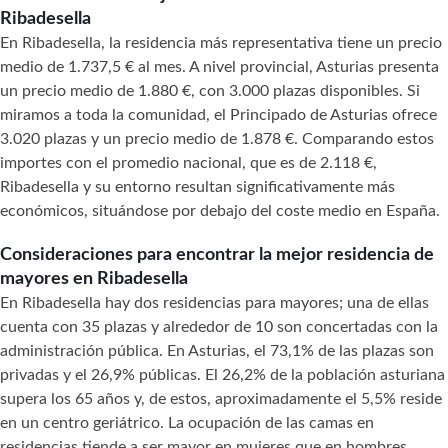
Ribadesella
En Ribadesella, la residencia más representativa tiene un precio
medio de 1.737,5 € al mes. A nivel provincial, Asturias presenta
un precio medio de 1.880 €, con 3.000 plazas disponibles. Si
miramos a toda la comunidad, el Principado de Asturias ofrece
3.020 plazas y un precio medio de 1.878 €. Comparando estos
importes con el promedio nacional, que es de 2.118 €,
Ribadesella y su entorno resultan significativamente más
económicos, situándose por debajo del coste medio en España.
Consideraciones para encontrar la mejor residencia de
mayores en Ribadesella
En Ribadesella hay dos residencias para mayores; una de ellas
cuenta con 35 plazas y alrededor de 10 son concertadas con la
administración pública. En Asturias, el 73,1% de las plazas son
privadas y el 26,9% públicas. El 26,2% de la población asturiana
supera los 65 años y, de estos, aproximadamente el 5,5% reside
en un centro geriátrico. La ocupación de las camas en
residencias tiende a ser mayor en mujeres que en hombres,