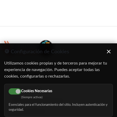
×
🍪 Configuración de Cookies
Utilizamos cookies propias y de terceros para mejorar tu
C/ Oruro, 11. 28016 Madrid
experiencia de navegación. Puedes aceptar todas las
cookies, configurarlas o rechazarlas.
91 345 06 26
616 113 103
Cookies Necesarias
(Siempre activas)
hola@mundomayor.com
Esenciales para el funcionamiento del sitio. Incluyen autenticación y
seguridad.
Buscador de residencias