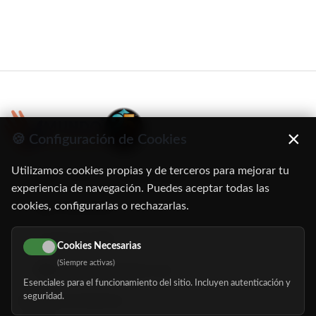
×
🍪 Configuración de Cookies
Utilizamos cookies propias y de terceros para mejorar tu
C/ Oruro, 11. 28016 Madrid
experiencia de navegación. Puedes aceptar todas las
cookies, configurarlas o rechazarlas.
91 345 06 26
616 113 103
Cookies Necesarias
(Siempre activas)
hola@mundomayor.com
Esenciales para el funcionamiento del sitio. Incluyen autenticación y
seguridad.
Buscador de residencias