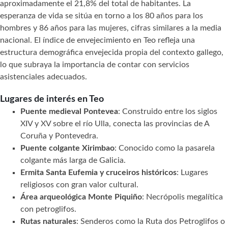
aproximadamente el 21,8% del total de habitantes. La
esperanza de vida se sitúa en torno a los 80 años para los
hombres y 86 años para las mujeres, cifras similares a la media
nacional. El índice de envejecimiento en Teo refleja una
estructura demográfica envejecida propia del contexto gallego,
lo que subraya la importancia de contar con servicios
asistenciales adecuados.
Lugares de interés en Teo
Puente medieval Pontevea
: Construido entre los siglos
XIV y XV sobre el río Ulla, conecta las provincias de A
Coruña y Pontevedra.
Puente colgante Xirimbao
: Conocido como la pasarela
colgante más larga de Galicia.
Ermita Santa Eufemia y cruceiros históricos
: Lugares
religiosos con gran valor cultural.
Área arqueológica Monte Piquiño
: Necrópolis megalítica
con petroglifos.
Rutas naturales
: Senderos como la Ruta dos Petroglifos o