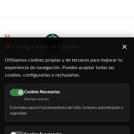
×
🍪 Configuración de Cookies
Utilizamos cookies propias y de terceros para mejorar tu
C/ Oruro, 11. 28016 Madrid
experiencia de navegación. Puedes aceptar todas las
cookies, configurarlas o rechazarlas.
91 345 06 26
616 113 103
Cookies Necesarias
(Siempre activas)
hola@mundomayor.com
Esenciales para el funcionamiento del sitio. Incluyen autenticación y
seguridad.
Buscador de residencias
Servicios
Eventos