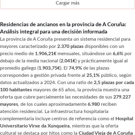
Cargar más
Residencias de ancianos en la provincia de A Coruña:
Análisis integral para una decisión informada
La provincia de A Coruña presenta un sistema residencial para
mayores caracterizado por
2.370 plazas
disponibles con un
precio medio de
1.906,21€
mensuales, situándose un
6,6%
por
debajo de la media nacional (
2.041€
) y prácticamente igual al
promedio gallego (
1.903,75€
). El
74,9%
de las plazas
corresponden a gestión privada frente al
25,1%
público, según
datos actualizados a 2024. Con una ratio de
2,5 plazas por cada
100 habitantes
mayores de 65 años, la provincia muestra una
oferta que cubre parcialmente las necesidades de sus
279.227
mayores
, de los cuales aproximadamente
6.980
reciben
atención residencial. La infraestructura hospitalaria
complementaria incluye centros de referencia como el
Hospital
Universitario Virxe da Xunqueira
, mientras que la oferta
cultural se destaca por hitos como la
Ciudad Vieja de A Coruña