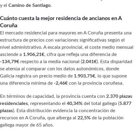
y el
Camino de Santiago
.
Cuánto cuesta la mejor residencia de ancianos en A
Coruña
El mercado residencial para mayores en A Coruña presenta una
estructura de precios con variaciones significativas según el
nivel administrativo. A escala provincial, el coste medio mensual
asciende a
1.906,21€
, cifra que refleja una diferencia de
-134,79€
respecto a la media nacional (
2.041€
). Esta disparidad
se atenúa al comparar con los datos autonómicos, donde
Galicia registra un precio medio de
1.903,75€
, lo que supone
una diferencia mínima de
-2,46€
con la provincia coruñesa.
En términos de capacidad, la provincia cuenta con
2.370 plazas
residenciales
, representando el
40,34%
del total gallego (
5.877
plazas
). Esta distribución evidencia la concentración de
recursos en A Coruña, que alberga al
22,5%
de la población
gallega mayor de 65 años.