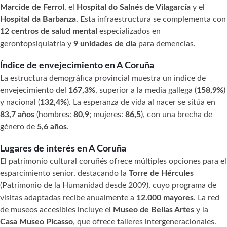
Marcide de Ferrol
, el
Hospital do Salnés de Vilagarcía
y el
Hospital da Barbanza
. Esta infraestructura se complementa con
12 centros de salud mental
especializados en
gerontopsiquiatría y
9 unidades de día
para demencias.
Índice de envejecimiento en A Coruña
La estructura demográfica provincial muestra un índice de
envejecimiento del
167,3%
, superior a la media gallega (
158,9%
)
y nacional (
132,4%
). La esperanza de vida al nacer se sitúa en
83,7 años
(hombres:
80,9
; mujeres:
86,5
), con una brecha de
género de
5,6 años
.
Lugares de interés en A Coruña
El patrimonio cultural coruñés ofrece múltiples opciones para el
esparcimiento senior, destacando la
Torre de Hércules
(Patrimonio de la Humanidad desde 2009), cuyo programa de
visitas adaptadas recibe anualmente a
12.000 mayores
. La red
de museos accesibles incluye el
Museo de Bellas Artes
y la
Casa Museo Picasso
, que ofrece talleres intergeneracionales.