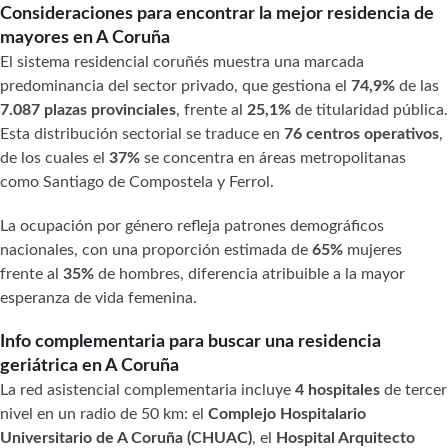
Consideraciones para encontrar la mejor residencia de
mayores en A Coruña
El sistema residencial coruñés muestra una marcada
predominancia del sector privado, que gestiona el
74,9%
de las
7.087 plazas provinciales
, frente al
25,1%
de titularidad pública.
Esta distribución sectorial se traduce en
76 centros operativos
,
de los cuales el
37%
se concentra en áreas metropolitanas
como Santiago de Compostela y Ferrol.
La ocupación por género refleja patrones demográficos
nacionales, con una proporción estimada de
65%
mujeres
frente al
35%
de hombres, diferencia atribuible a la mayor
esperanza de vida femenina.
Info complementaria para buscar una residencia
geriátrica en A Coruña
La red asistencial complementaria incluye
4 hospitales
de tercer
nivel en un radio de 50 km: el
Complejo Hospitalario
Universitario de A Coruña (CHUAC)
, el
Hospital Arquitecto