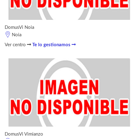
DomusVi Noia
Noia
Ver centro
Te lo gestionamos
DomusVi Vimianzo