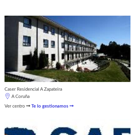
Caser Residencial A Zapateira
A Coruña
Ver centro
Te lo gestionamos