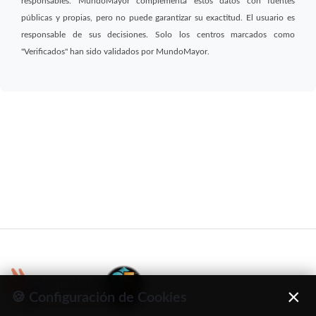
responsables. MundoMayor complementa estos datos con fuentes
públicas y propias, pero no puede garantizar su exactitud. El usuario es
responsable de sus decisiones. Solo los centros marcados como
"Verificados" han sido validados por MundoMayor.
×
🍪 Configuración de Cookies