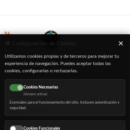
×
🍪 Configuración de Cookies
Utilizamos cookies propias y de terceros para mejorar tu
C/ Oruro, 11. 28016 Madrid
experiencia de navegación. Puedes aceptar todas las
cookies, configurarlas o rechazarlas.
91 345 06 26
616 113 103
Cookies Necesarias
(Siempre activas)
hola@mundomayor.com
Esenciales para el funcionamiento del sitio. Incluyen autenticación y
seguridad.
Buscador de residencias
Servicios
Eventos
Cookies Funcionales