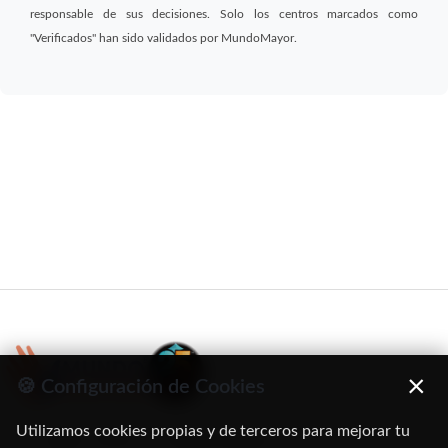
responsable de sus decisiones. Solo los centros marcados como
"Verificados" han sido validados por MundoMayor.
×
🍪 Configuración de Cookies
Utilizamos cookies propias y de terceros para mejorar tu
C/ Oruro, 11. 28016 Madrid