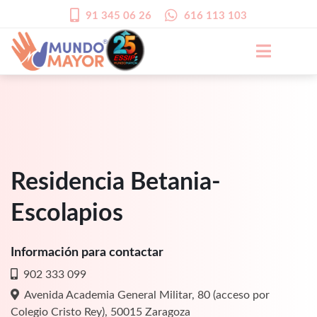
91 345 06 26
616 113 103
Residencia Betania-
Escolapios
Información para contactar
902 333 099
Avenida Academia General Militar, 80 (acceso por
Colegio Cristo Rey), 50015 Zaragoza