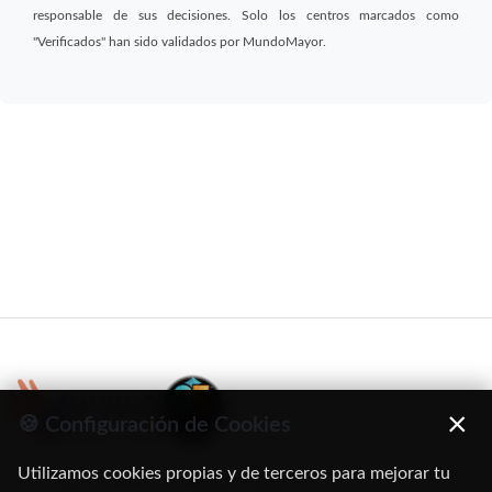
responsable de sus decisiones. Solo los centros marcados como
"Verificados" han sido validados por MundoMayor.
×
🍪 Configuración de Cookies
Utilizamos cookies propias y de terceros para mejorar tu
C/ Oruro, 11. 28016 Madrid