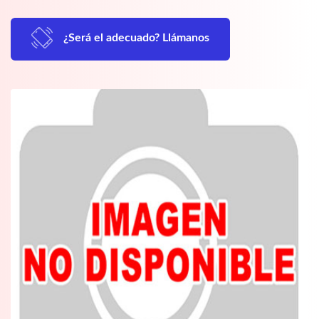
¿Será el adecuado? Llámanos