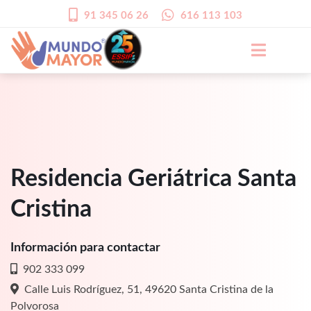
91 345 06 26
616 113 103
Residencia Geriátrica Santa
Cristina
Información para contactar
902 333 099
Calle Luis Rodríguez, 51, 49620 Santa Cristina de la
Polvorosa