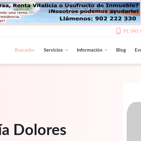
91 345 
Buscador
Servicios
Información
Blog
Ev
ía Dolores