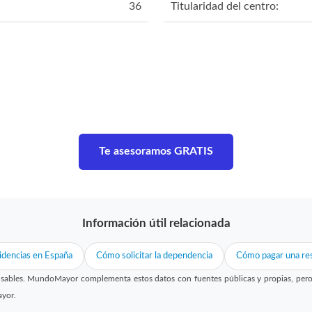
36
Titularidad del centro:
Te asesoramos GRATIS
Información útil relacionada
idencias en España
Cómo solicitar la dependencia
Cómo pagar una res
sables. MundoMayor complementa estos datos con fuentes públicas y propias, pero no
ayor.