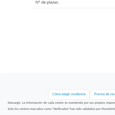
N° de plazas:
Cómo elegir residencia
Precios de res
Descargo: La información de cada centro es mantenida por sus propios respon
Solo los centros marcados como "Verificados" han sido validados por MundoM