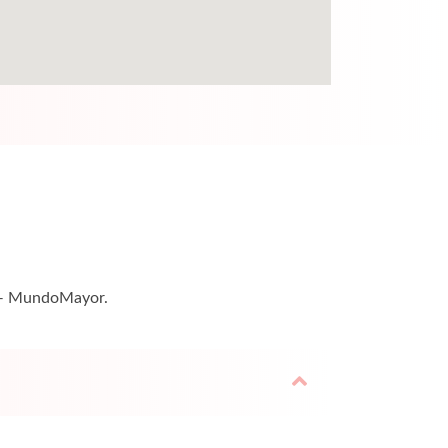
a — MundoMayor.