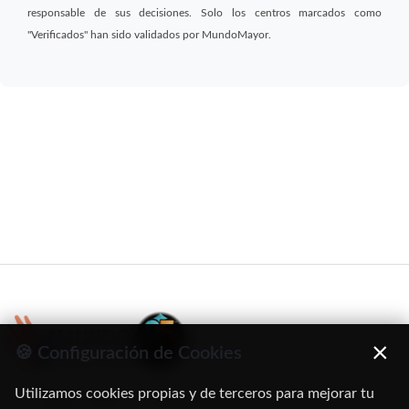
responsable de sus decisiones. Solo los centros marcados como
"Verificados" han sido validados por MundoMayor.
×
🍪 Configuración de Cookies
Utilizamos cookies propias y de terceros para mejorar tu
C/ Oruro, 11. 28016 Madrid