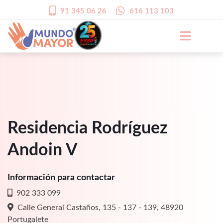
91 345 06 26
616 113 103
Residencia Rodríguez
Andoin V
Información para contactar
902 333 099
Calle General Castaños, 135 - 137 - 139, 48920
Portugalete