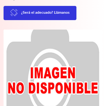
¿Será el adecuado? Llámanos