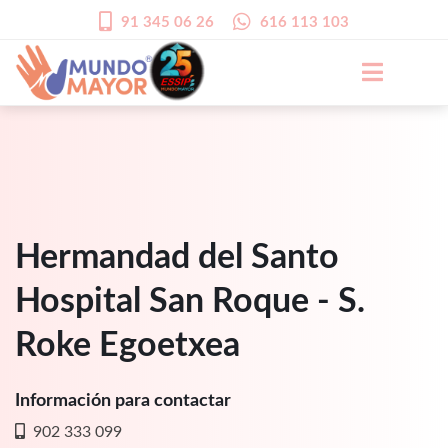
91 345 06 26
616 113 103
Hermandad del Santo
Hospital San Roque - S.
Roke Egoetxea
Información para contactar
902 333 099