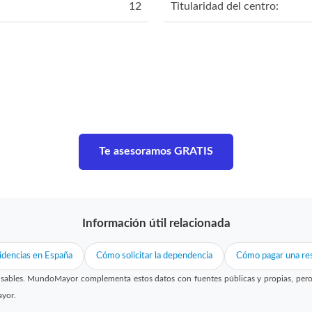
12
Titularidad del centro:
Te asesoramos GRATIS
Información útil relacionada
idencias en España
Cómo solicitar la dependencia
Cómo pagar una res
sables. MundoMayor complementa estos datos con fuentes públicas y propias, pero no
ayor.