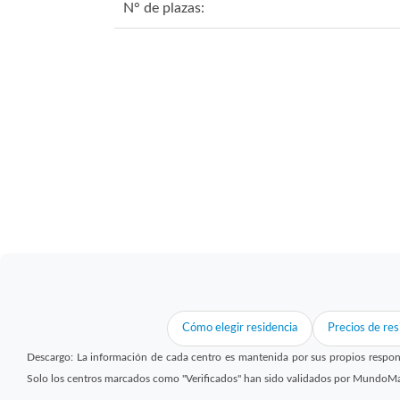
N° de plazas:
Cómo elegir residencia
Precios de res
Descargo: La información de cada centro es mantenida por sus propios respon
Solo los centros marcados como "Verificados" han sido validados por MundoM