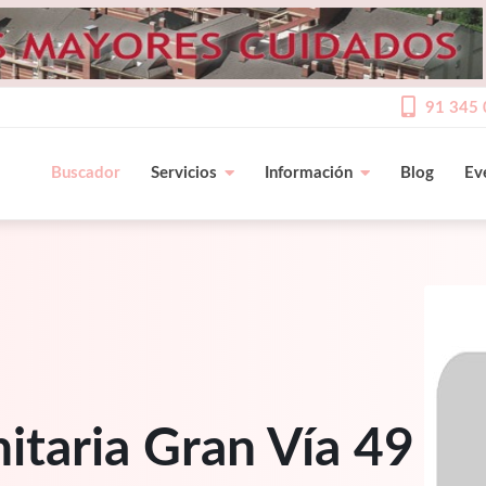
91 345 
Buscador
Servicios
Información
Blog
Ev
itaria Gran Vía 49