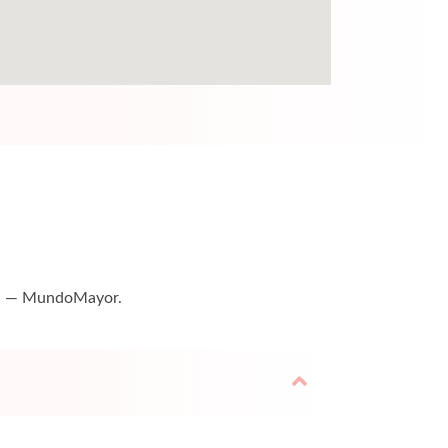
ita — MundoMayor.