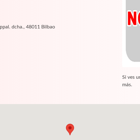
ppal. dcha., 48011 Bilbao
Si ves u
más.