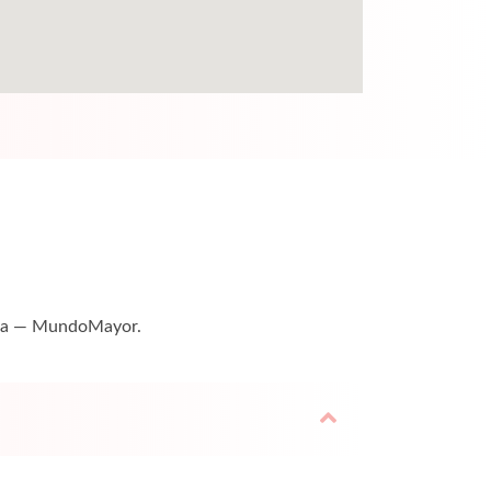
tuita — MundoMayor.