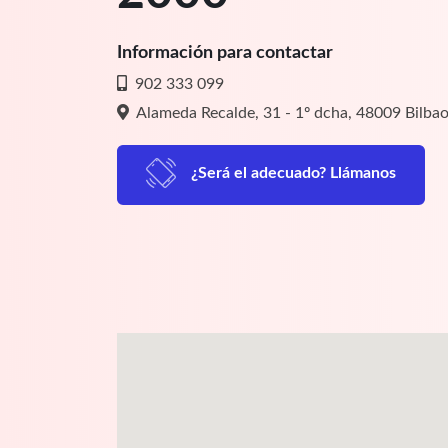
Información para contactar
902 333 099
Alameda Recalde, 31 - 1º dcha, 48009 Bilba
¿Será el adecuado? Llámanos