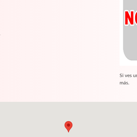
o
Si ves u
más.