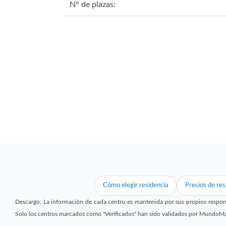
N° de plazas:
Cómo elegir residencia
Precios de res
Descargo: La información de cada centro es mantenida por sus propios respon
Solo los centros marcados como "Verificados" han sido validados por MundoM