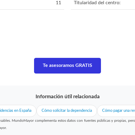
11
Titularidad del centro:
Te asesoramos GRATIS
Información útil relacionada
idencias en España
Cómo solicitar la dependencia
Cómo pagar una res
sables. MundoMayor complementa estos datos con fuentes públicas y propias, pero no
ayor.