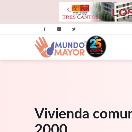
Vivienda comuni
2000