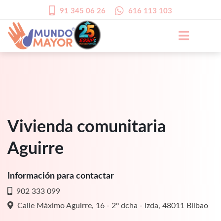
91 345 06 26
616 113 103
Vivienda comunitaria
Aguirre
Información para contactar
902 333 099
Calle Máximo Aguirre, 16 - 2º dcha - izda, 48011 Bilbao