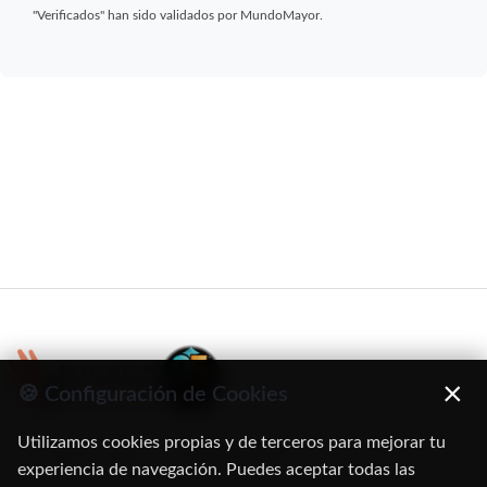
"Verificados" han sido validados por MundoMayor.
×
🍪 Configuración de Cookies
Utilizamos cookies propias y de terceros para mejorar tu
C/ Oruro, 11. 28016 Madrid
experiencia de navegación. Puedes aceptar todas las