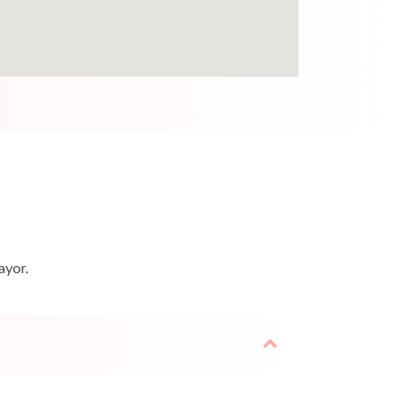
ayor.