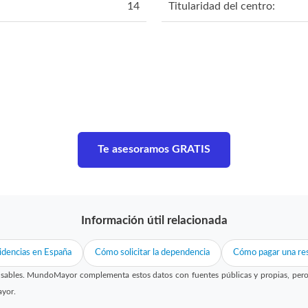
14
Titularidad del centro:
Te asesoramos GRATIS
Información útil relacionada
idencias en España
Cómo solicitar la dependencia
Cómo pagar una res
sables. MundoMayor complementa estos datos con fuentes públicas y propias, pero no
ayor.