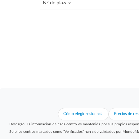
N° de plazas:
Cómo elegir residencia
Precios de res
Descargo: La información de cada centro es mantenida por sus propios respon
Solo los centros marcados como "Verificados" han sido validados por MundoM