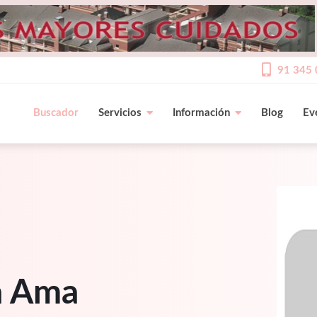
91 345 
Buscador
Servicios
Información
Blog
Ev
ia Ama