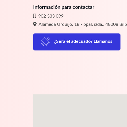
Información para contactar
902 333 099
Alameda Urquijo, 18 - ppal. izda., 48008 Bil
¿Será el adecuado? Llámanos