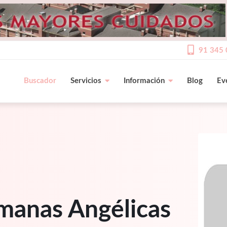
91 345 
Buscador
Servicios
Información
Blog
Ev
manas Angélicas