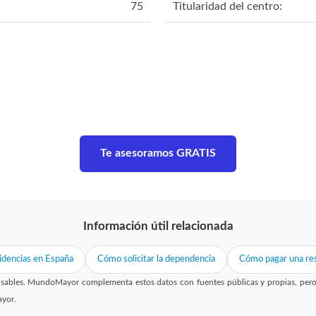
75
Titularidad del centro:
Te asesoramos GRATIS
Información útil relacionada
idencias en España
Cómo solicitar la dependencia
Cómo pagar una res
sables. MundoMayor complementa estos datos con fuentes públicas y propias, pero no
ayor.