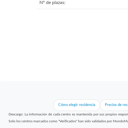
N° de plazas:
Cómo elegir residencia
Precios de res
Descargo: La información de cada centro es mantenida por sus propios respon
Solo los centros marcados como "Verificados" han sido validados por MundoM