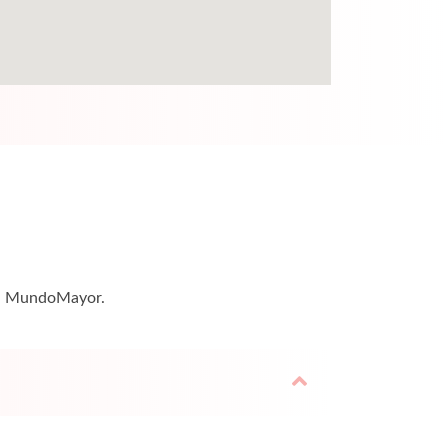
a — MundoMayor.