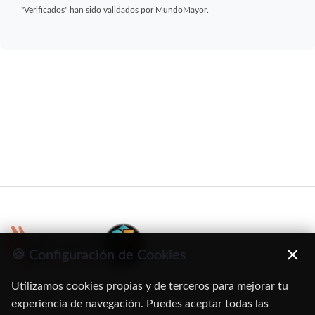
"Verificados" han sido validados por MundoMayor.
×
🍪 Configuración de Cookies
Utilizamos cookies propias y de terceros para mejorar tu
C/ Oruro, 11. 28016 Madrid
experiencia de navegación. Puedes aceptar todas las