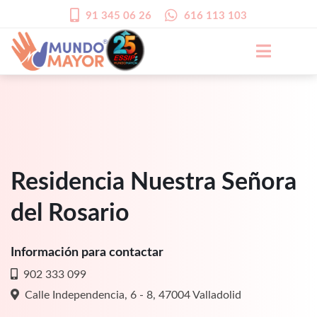
91 345 06 26
616 113 103
Residencia Nuestra Señora
del Rosario
Información para contactar
902 333 099
Calle Independencia, 6 - 8, 47004 Valladolid