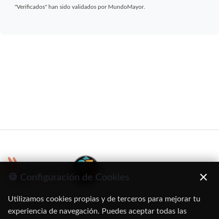
"Verificados" han sido validados por MundoMayor.
×
🍪 Configuración de Cookies
Utilizamos cookies propias y de terceros para mejorar tu
C/ Oruro, 11. 28016 Madrid
experiencia de navegación. Puedes aceptar todas las