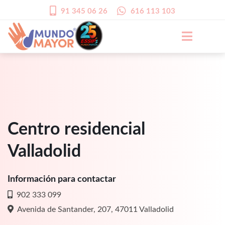
91 345 06 26
616 113 103
Centro residencial
Valladolid
Información para contactar
902 333 099
Avenida de Santander, 207, 47011 Valladolid