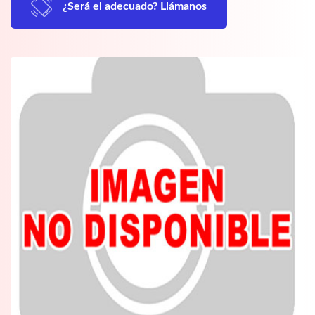
¿Será el adecuado? Llámanos