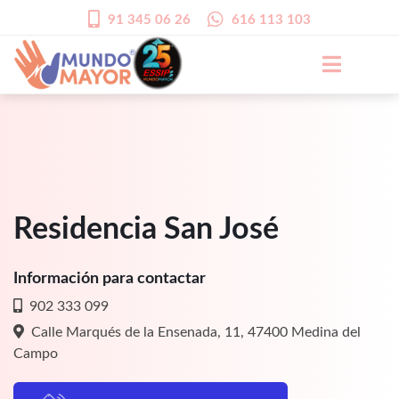
91 345 06 26
616 113 103
Residencia San José
Información para contactar
902 333 099
Calle Marqués de la Ensenada, 11, 47400 Medina del
Campo