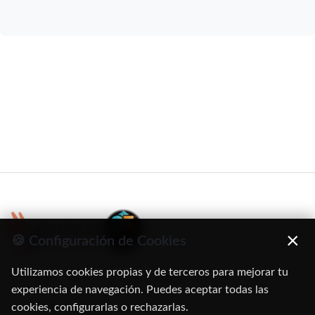
×
🍪 Configuración de Cookies
Utilizamos cookies propias y de terceros para mejorar tu
C/ Oruro, 11. 28016 Madrid
experiencia de navegación. Puedes aceptar todas las
cookies, configurarlas o rechazarlas.
91 345 06 26