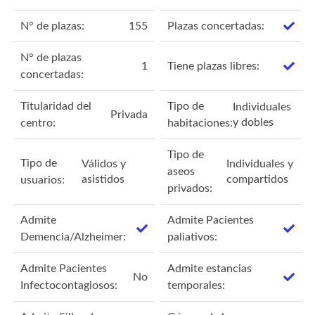
N° de plazas:
155
Plazas concertadas:
N° de plazas
1
Tiene plazas libres:
concertadas:
Titularidad del
Tipo de
Individuales
Privada
y dobles
centro:
habitaciones:
Tipo de
Tipo de
Válidos y
Individuales y
aseos
asistidos
compartidos
usuarios:
privados:
Admite
Admite Pacientes
Demencia/Alzheimer:
paliativos:
Admite Pacientes
Admite estancias
No
Infectocontagiosos:
temporales: