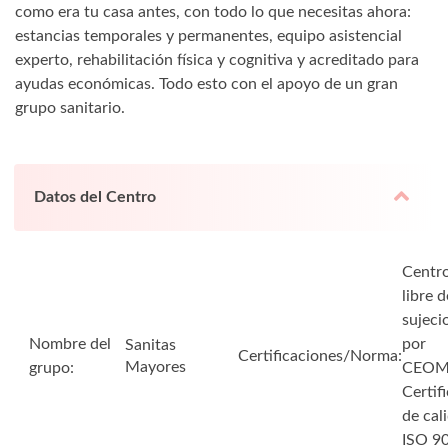
como era tu casa antes, con todo lo que necesitas ahora:
estancias temporales y permanentes, equipo asistencial
experto, rehabilitación física y cognitiva y acreditado para
ayudas económicas. Todo esto con el apoyo de un gran
grupo sanitario.
Datos del Centro
Centr
libre d
sujeci
Nombre del
por
Sanitas
Certificaciones/Norma:
Mayores
grupo:
CEO
Certif
de cal
ISO 9