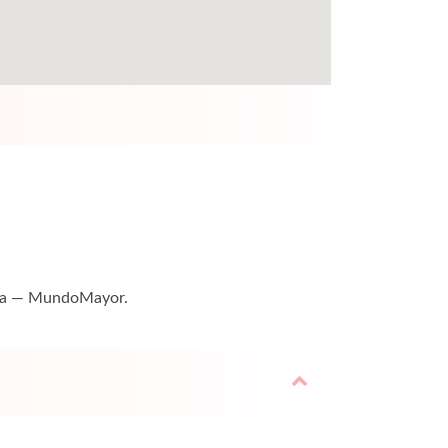
tuita — MundoMayor.