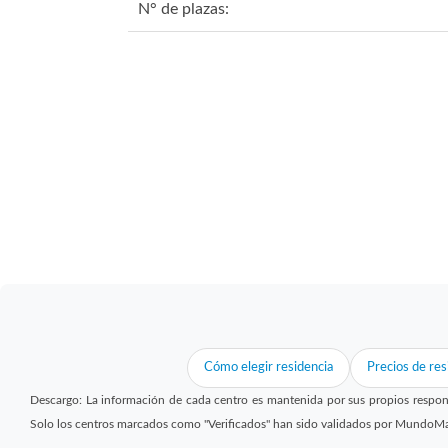
N° de plazas:
Cómo elegir residencia
Precios de res
Descargo: La información de cada centro es mantenida por sus propios respon
Solo los centros marcados como "Verificados" han sido validados por MundoM