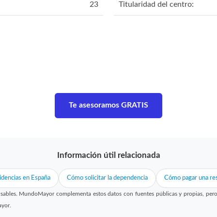
23
Titularidad del centro:
Te asesoramos GRATIS
Información útil relacionada
idencias en España
Cómo solicitar la dependencia
Cómo pagar una res
sables. MundoMayor complementa estos datos con fuentes públicas y propias, pero no
ayor.