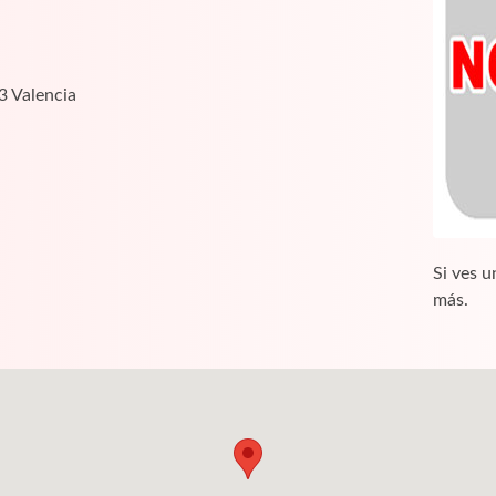
3 Valencia
Si ves u
más.