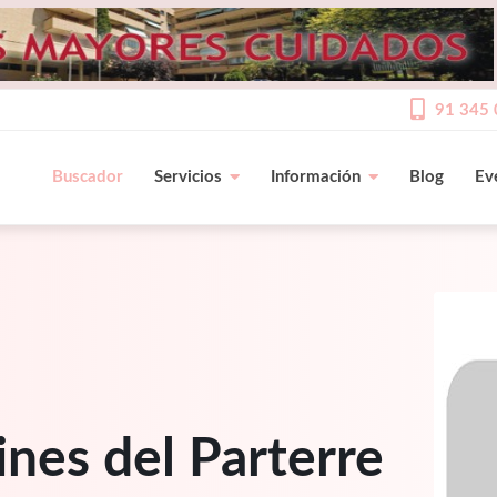
91 345 
Buscador
Servicios
Información
Blog
Ev
ines del Parterre