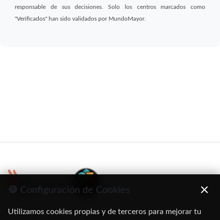
responsable de sus decisiones. Solo los centros marcados como
"Verificados" han sido validados por MundoMayor.
×
🍪 Configuración de Cookies
Utilizamos cookies propias y de terceros para mejorar tu
C/ Oruro, 11. 28016 Madrid