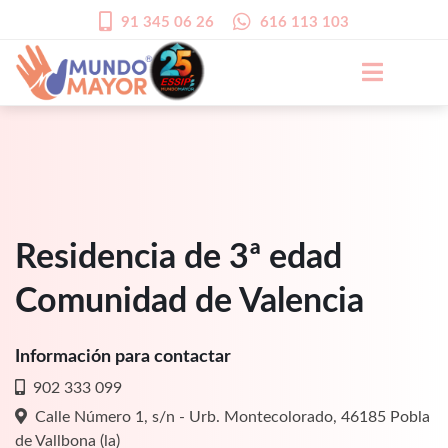
91 345 06 26
616 113 103
Residencia de 3ª edad
Comunidad de Valencia
Información para contactar
902 333 099
Calle Número 1, s/n - Urb. Montecolorado, 46185 Pobla
de Vallbona (la)