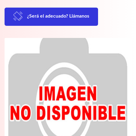
¿Será el adecuado? Llámanos