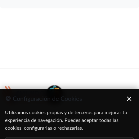
×
🍪 Configuración de Cookies
Utilizamos cookies propias y de terceros para mejorar tu
C/ Oruro, 11. 28016 Madrid
experiencia de navegación. Puedes aceptar todas las
cookies, configurarlas o rechazarlas.
91 345 06 26